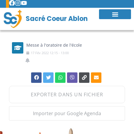
Sacré Coeur Ablon
Messe à l'oratoire de l'école
17
Fév
2022
12:15
-
13:00
EXPORTER DANS UN FICHIER
Importer pour Google Agenda