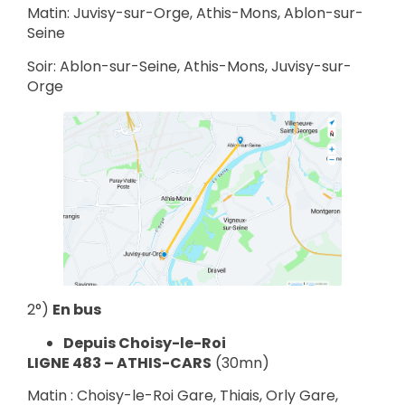
Matin: Juvisy-sur-Orge, Athis-Mons, Ablon-sur-
Seine
Soir: Ablon-sur-Seine, Athis-Mons, Juvisy-sur-
Orge
2°)
En bus
Depuis Choisy-le-Roi
LIGNE 483 – ATHIS-CARS
(30mn)
Matin : Choisy-le-Roi Gare, Thiais, Orly Gare,