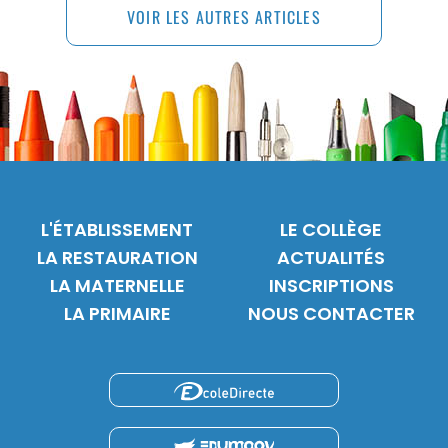
VOIR LES AUTRES ARTICLES
L'ÉTABLISSEMENT
LE COLLÈGE
LA RESTAURATION
ACTUALITÉS
LA MATERNELLE
INSCRIPTIONS
LA PRIMAIRE
NOUS CONTACTER