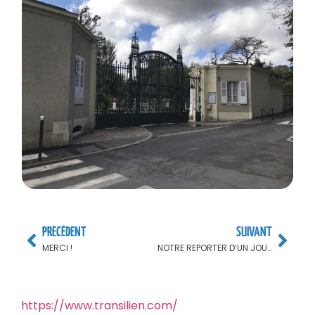
PRÉCÈDENT
SUIVANT
MERCI !
NOTRE REPORTER D’UN JOUR …
https://www.transilien.com/