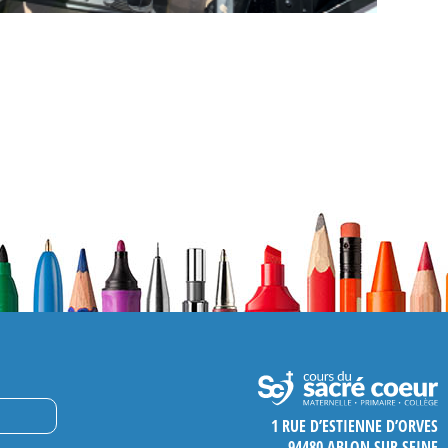
1 RUE D’ESTIENNE D’ORVES
94480 ABLON SUR SEINE