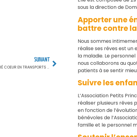
sous la direction de Dom
Apporter une é
battre contre l
Nous sommes intimement 
réalise ses rêves est un 
la maladie. Le personnel
SUIVANT
nous collaborons au quoti
SE RENDRE AU SACRÉ COEUR EN TRANSPORTS EN COMMUN
patients à se sentir mi
Suivre les enfa
L’Association Petits Prin
réaliser plusieurs rêve
en fonction de l’évolutio
bénévoles de l’Associatio
famille et le personnel 