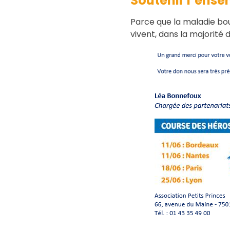
Soutenir l’ense
Parce que la maladie boule
vivent, dans la majorité d