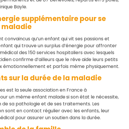
inique Bayle.
nergie supplémentaire pour se
a maladie
convaincus qu’un enfant qui vit ses passions et
enfant qui trouve un surplus d’énergie pour affronter
 médical des 150 services hospitaliers avec lesquels
dien confirme d’ailleurs que le rêve aide leurs petits
eux émotionnellement et parfois même physiquement.
nts sur la durée de la maladie
ces est la seule association en France à
s pour un même enfant malade
si son état le nécessite,
n de sa pathologie et de ses traitements. Les
n sont en contact régulier avec les enfants, leur
médical pour assurer un soutien dans la durée.