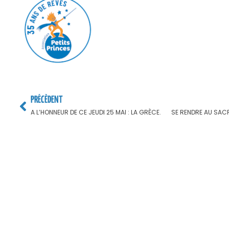
PRÉCÈDENT
A L’HONNEUR DE CE JEUDI 25 MAI : LA GRÈCE.