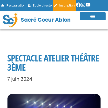
Restauration
Ecole directe
Inscription
Sacré Coeur Ablon
SPECTACLE ATELIER THÉÂTRE
3ÈME
7 juin 2024