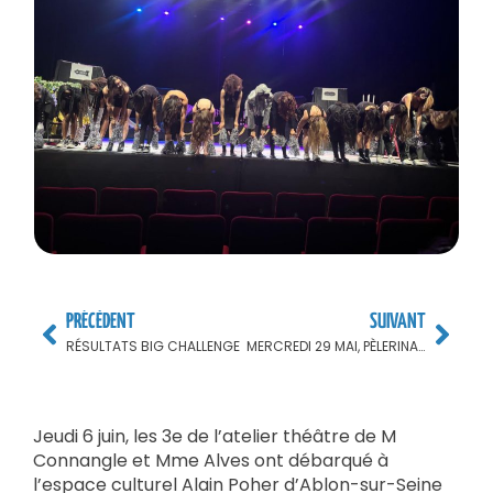
PRÉCÈDENT
SUIVANT
RÉSULTATS BIG CHALLENGE
MERCREDI 29 MAI, PÈLERINAGE À LISIEUX
Jeudi 6 juin, les 3e de l’atelier théâtre de M
Connangle et Mme Alves ont débarqué à
l’espace culturel Alain Poher d’Ablon-sur-Seine