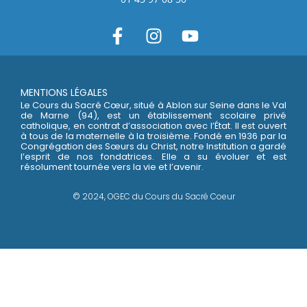
MENTIONS LÉGALES
Le Cours du Sacré Cœur, situé à Ablon sur Seine dans le Val
de Marne (94), est un établissement scolaire privé
catholique, en contrat d’association avec l’État. Il est ouvert
à tous de la maternelle à la troisième. Fondé en 1936 par la
Congrégation des Sœurs du Christ, notre Institution a gardé
l’esprit de nos fondatrices. Elle a su évoluer et est
résolument tournée vers la vie et l’avenir.
© 2024, OGEC du Cours du Sacré Coeur