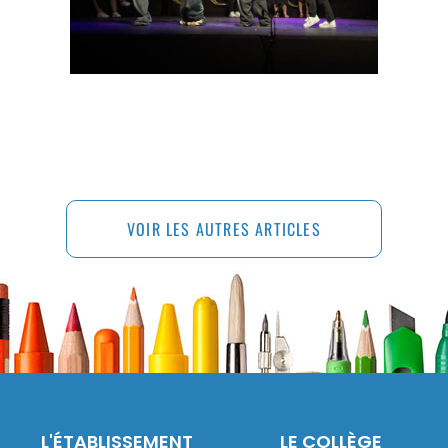
VOIR LES AUTRES ARTICLES
L'ÉTABLISSEMENT
LE COLLÈGE