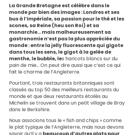
La Grande Bretagne est célèbre dans le
monde par bien des images : Londres et ses
bus à l’impériale, sa passion pour le thé et les
scones, sa Reine (heu son Roi) et sa
monarchie… mais malheureusement sa
gastronomie n’est pas la plus appréciée du
monde : entre la jelly fluorescente qui gigote
dans tous les sens, le gigot à la gelée de
menthe, le bubble, le
s haricots blancs sur du
pain de mie… On peut dire aussi que c’est ce qui
fait le charme de l’Angleterre.
Pourtant, trois restaurants britanniques sont
classés au top 50 des meilleurs restaurants du
monde et que deux restaurants étoilés au
Michelin se trouvent dans un petit village de Bray
dans le Berkshire.
Nous associons tous le « fish and chips » comme
le plat typique de l’Angleterre, mais nous devons
savoir qu’il y a
beaucoup d’autres plats pour