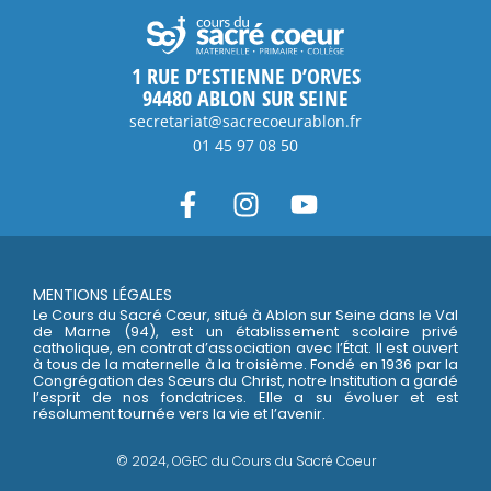
1 RUE D’ESTIENNE D’ORVES
94480 ABLON SUR SEINE
secretariat@sacrecoeurablon.fr
01 45 97 08 50
MENTIONS LÉGALES
Le Cours du Sacré Cœur, situé à Ablon sur Seine dans le Val
de Marne (94), est un établissement scolaire privé
catholique, en contrat d’association avec l’État. Il est ouvert
à tous de la maternelle à la troisième. Fondé en 1936 par la
Congrégation des Sœurs du Christ, notre Institution a gardé
l’esprit de nos fondatrices. Elle a su évoluer et est
résolument tournée vers la vie et l’avenir.
© 2024, OGEC du Cours du Sacré Coeur