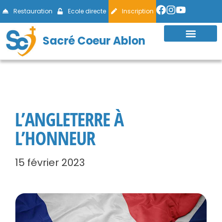
Restauration
Ecole directe
Inscription
Sacré Coeur Ablon
L’ANGLETERRE À
L’HONNEUR
15 février 2023