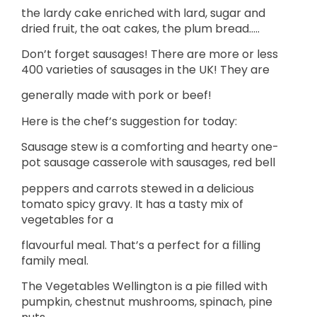
the lardy cake enriched with lard, sugar and
dried fruit, the oat cakes, the plum bread…..
Don’t forget sausages! There are more or less
400 varieties of sausages in the UK! They are
generally made with pork or beef!
Here is the chef’s suggestion for today:
Sausage stew is a comforting and hearty one-
pot sausage casserole with sausages, red bell
peppers and carrots stewed in a delicious
tomato spicy gravy. It has a tasty mix of
vegetables for a
flavourful meal. That’s a perfect for a filling
family meal.
The Vegetables Wellington is a pie filled with
pumpkin, chestnut mushrooms, spinach, pine