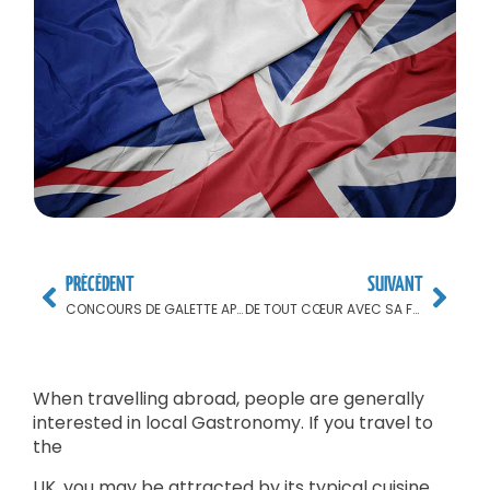
PRÉCÈDENT
SUIVANT
CONCOURS DE GALETTE APEL DU VAL DE MARNE
DE TOUT CŒUR AVEC SA FAMILLE, SES COLLÈGUES ET SES ÉLÈVES
When travelling abroad, people are generally
interested in local Gastronomy. If you travel to
the
UK, you may be attracted by its typical cuisine.