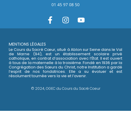
01 45 97 08 50
MENTIONS LÉGALES
Le Cours du Sacré Cœur, situé à Ablon sur Seine dans le Val
de Marne (94), est un établissement scolaire privé
catholique, en contrat d’association avec l’État. Il est ouvert
à tous de la maternelle à la troisième. Fondé en 1936 par la
Congrégation des Sœurs du Christ, notre Institution a gardé
l’esprit de nos fondatrices. Elle a su évoluer et est
résolument tournée vers la vie et l’avenir.
© 2024, OGEC du Cours du Sacré Coeur