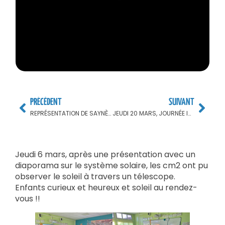
PRÉCÈDENT
SUIVANT
REPRÉSENTATION DE SAYNÈTES DE THÉÂTRE EN PRIMAIRE DEVANT LES PARENTS : PROGRAMME
JEUDI 20 MARS, JOURNÉE INTERNATIONALE DU BONHEUR
Jeudi 6 mars, après une présentation avec un
diaporama sur le système solaire, les cm2 ont pu
observer le soleil à travers un télescope.
Enfants curieux et heureux et soleil au rendez-
vous !!