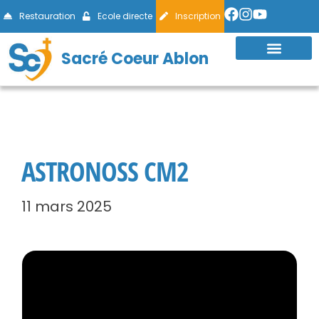
Restauration
Ecole directe
Inscription
Sacré Coeur Ablon
ASTRONOSS CM2
11 mars 2025