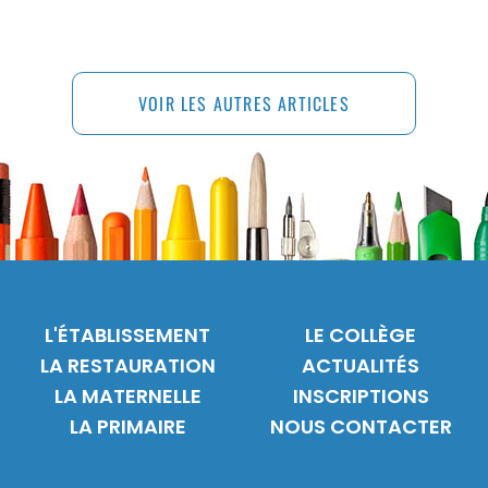
VOIR LES AUTRES ARTICLES
L'ÉTABLISSEMENT
LE COLLÈGE
LA RESTAURATION
ACTUALITÉS
LA MATERNELLE
INSCRIPTIONS
LA PRIMAIRE
NOUS CONTACTER